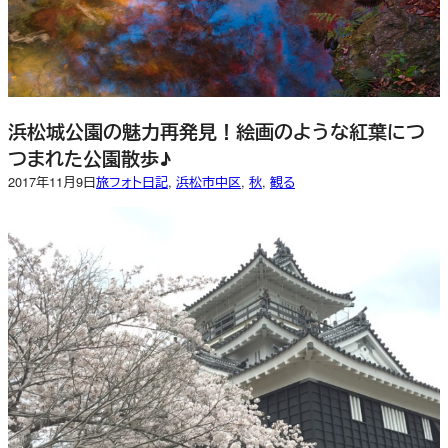
浜松城公園の魅力再発見！絵画のような紅葉につ
つまれた公園散歩♪
2017年11月9日
旅フォト日記
, 
浜松市中区
, 
秋
, 
観る