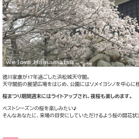
徳川家康が17年過ごした浜松城天守閣。
天守閣前の展望広場をはじめ、公園にはソメイヨシノを中心に枝
桜まつり期間週末にはライトアップされ、夜桜も楽しめます。
ベストシーズンの桜を楽しみたい♪
そんなあなたに、来場の目安にしていただけるよう桜の開花状