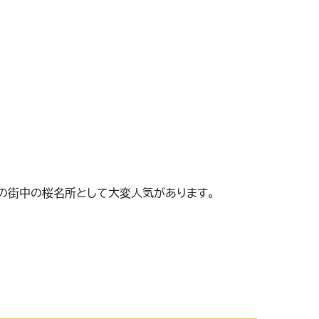
松の街中の桜名所として大変人気があります。