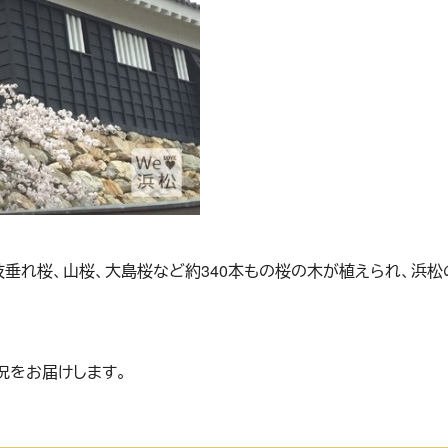
垂れ桜、山桜、大島桜など約340本もの桜の木が植えられ、浜
況をお届けします。