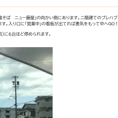
竜そば ニュー藤屋」の向かい側にあります。二階建てのプレハ
す。入り口に「営業中」の看板が出てれば勇気をもって中へGO
）に６台ほど停められます。