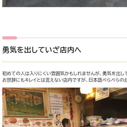
勇気を出していざ店内へ
初めての人は入りにくい雰囲気かもしれませんが、勇気を出し
お世辞にもキレイとは言えない店内ですが、日本語ぺらぺらの