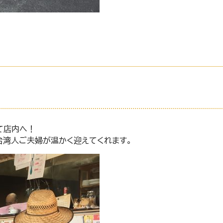
て店内へ！
台湾人ご夫婦が温かく迎えてくれます。