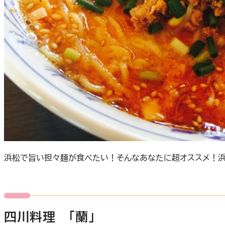
浜松で旨い担々麺が食べたい！そんなあなたに超オススメ！浜
四川料理 「蘭」