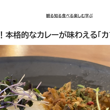
観る
知る
食べる
楽しむ
学ぶ
本格的なカレーが味わえる「カフ