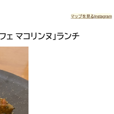
マップを見る
Instagram
ェ マコリンヌ」ランチ