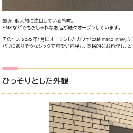
最近、個人的に注目している肴町。
SNSなどでもおしゃれなお店が続々オープンしています。
その1つ、2022年1月にオープンしたカフェ「café macolinn
パリにありそうなシックで可愛い内観も、本格的なお料理も、ど
ひっそりとした外観