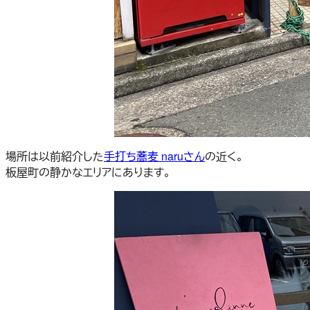
場所は以前紹介した
手打ち蕎麦 naruさん
の近く。
板屋町の静かなエリアにあります。