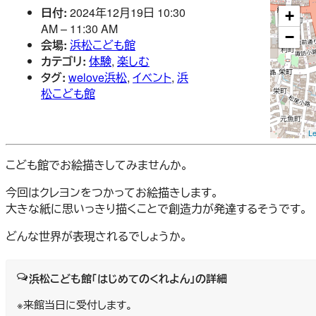
日付:
2024年12月19日 10:30
+
AM
–
11:30 AM
−
会場:
浜松こども館
カテゴリ:
体験
,
楽しむ
タグ:
welove浜松
,
イベント
,
浜
松こども館
Le
こども館でお絵描きしてみませんか。
今回はクレヨンをつかってお絵描きします。
大きな紙に思いっきり描くことで創造力が発達するそうです。
どんな世界が表現されるでしょうか。
浜松こども館「はじめてのくれよん」の詳細
※来館当日に受付します。