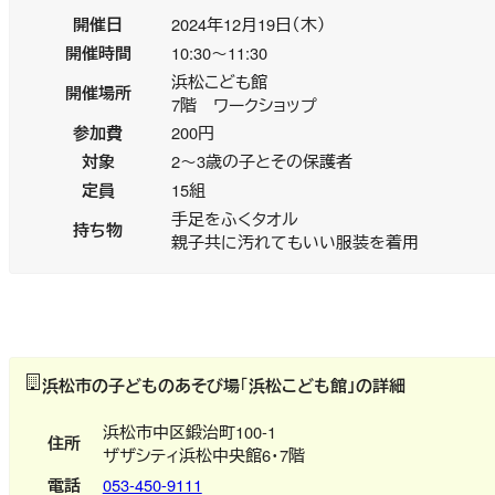
開催日
2024年12月19日（木）
開催時間
10:30～11:30
浜松こども館
開催場所
7階 ワークショップ
参加費
200円
対象
2～3歳の子とその保護者
定員
15組
手足をふくタオル
持ち物
親子共に汚れてもいい服装を着用
浜松市の子どものあそび場
「
浜松こども館」の詳細
浜松市中区鍛治町100-1
住所
ザザシティ浜松中央館6・7階
電話
053-450-9111