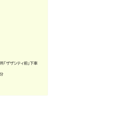
所「ザザシティ前」下車
0分