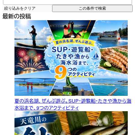
絞り込みをクリア
この条件で検索
最新の投稿
夏の浜名湖、ぜんぶ遊ぶ。SUP・遊覧船・たきや漁から海
水浴まで、9つのアクティビティ