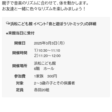
親子で音楽のリズムに合わせて、体を動かします。
お友達と一緒に色々なリズムを楽しみましょう！
浜松こども館 イベント「音と遊ぼうリトミック」の詳細
※来館当日に受付
開催日
2025年3月3日（月）
１）10:30～11:10
開催時間
２）11:20～12:00
浜松こども館
開催場所
6階 ホール
参加費
1家族 300円
対象
2～3歳の子とその保護者
定員
各回20組