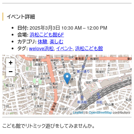
イベント詳細
日付:
2025年3月3日 10:30 AM
–
12:00 PM
会場:
浜松こども館６F
カテゴリ:
体験
,
楽しむ
タグ:
welove浜松
,
イベント
,
浜松こども館
+
−
Leaflet
| ©
OpenStreetMap
contributors
こども館でリトミック遊びをしてみませんか。