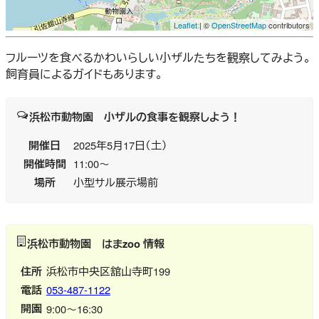
Leaflet
| ©
OpenStreetMap
contributors
フルーツを食べるかわいらしい小ザルたちを観察してみよう。
飼育員によるガイドもあります。
浜松市動物園 小ザルの食事を観察しよう！
開催日
2025年5月17日（土）
開催時間
11:00～
場所
小型サル展示場前
浜松市動物園 はまzoo 情報
住所
浜松市中央区舘山寺町199
電話
053-487-1122
開園
9:00～16:30