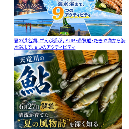
夏の浜名湖、ぜんぶ遊ぶ。SUP・遊覧船・たきや漁から海
水浴まで、9つのアクティビティ