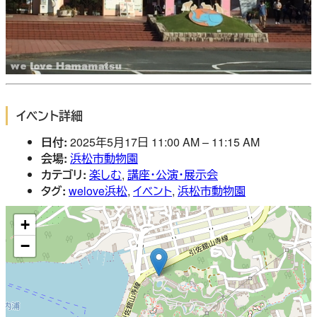
イベント詳細
日付:
2025年5月17日 11:00 AM
–
11:15 AM
会場:
浜松市動物園
カテゴリ:
楽しむ
,
講座・公演・展示会
タグ:
welove浜松
,
イベント
,
浜松市動物園
+
−