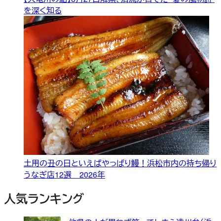
を深く知る
土用の丑の日といえばやっぱり鰻！浜松市内の持ち帰り
うなぎ店12選 2026年
人気ランキング