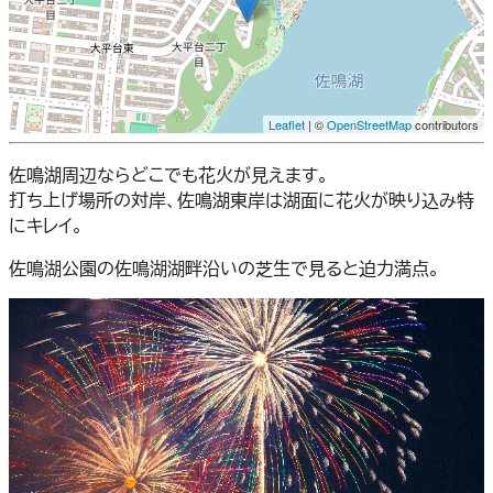
Leaflet
| ©
OpenStreetMap
contributors
佐鳴湖周辺ならどこでも花火が見えます。
打ち上げ場所の対岸、佐鳴湖東岸は湖面に花火が映り込み特
にキレイ。
佐鳴湖公園の佐鳴湖湖畔沿いの芝生で見ると迫力満点。