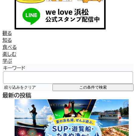
観る
知る
食べる
楽しむ
学ぶ
キーワード
絞り込みをクリア
この条件で検索
最新の投稿