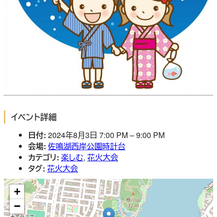
イベント詳細
日付:
2024年8月3日 7:00 PM
–
9:00 PM
会場:
佐鳴湖西岸公園時計台
カテゴリ:
楽しむ
,
花火大会
タグ:
花火大会
+
−