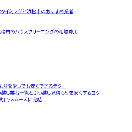
むタイミングと浜松市のおすすめ業者
浜松市のハウスクリーニングの相場費用
積もりを少しでも安くできるテク
っ越し業者一覧と引っ越し見積もりを安くするコツ
覧」でスムーズに完結