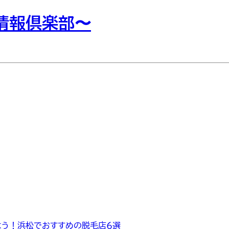
イ情報倶楽部〜
よう！浜松でおすすめの脱毛店６選