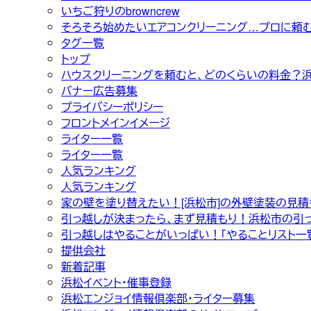
いちご狩りのbrowncrew
そろそろ始めたいエアコンクリーニング…プロに頼
タグ一覧
トップ
ハウスクリーニングを頼むと、どのくらいの料金？
バナー広告募集
プライバシーポリシー
フロントメインイメージ
ライター一覧
ライター一覧
人気ランキング
人気ランキング
家の壁を塗り替えたい！[浜松市]の外壁塗装の見
引っ越しが決まったら、まず見積もり！浜松市の引
引っ越しはやることがいっぱい！「やることリスト一
提供会社
新着記事
浜松イベント・催事登録
浜松エンジョイ情報倶楽部・ライター募集