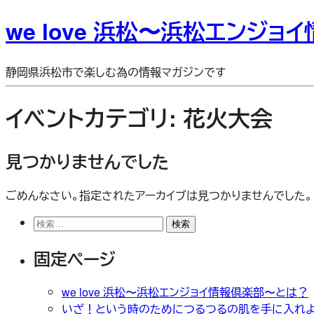
we love 浜松〜浜松エンジョ
静岡県浜松市で楽しむ為の情報マガジンです
イベントカテゴリ:
花火大会
見つかりませんでした
ごめんなさい。指定されたアーカイブは見つかりませんでした。
検
索:
固定ページ
we love 浜松〜浜松エンジョイ情報倶楽部〜とは？
いざ！という時のためにつるつるの肌を手に入れ