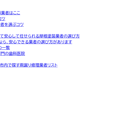
道業者はここ
コツ
業者を選ぶコツ
くて安心して任せられる屋根塗装業者の選び方
なら、安心できる業者の選び方があります
の一覧
専門の歯科医院
松市内で探す雨漏り修理業者リスト