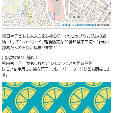
Leaflet
| ©
OpenStreetMap
contributors
縁日や子どもも大人も楽しめるワークショップやお試しの施
術、キッチンカーフード、雑貨販売など愛知県東三河～静岡西
部あたりのお店が集まります！
出店数は50店舗以上！
県内初！？ かもしれない レモンフェスも同時開催。
レモンを使用した焼き菓子、フレーバー、フードなども販売しま
す。