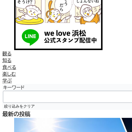
観る
知る
食べる
楽しむ
学ぶ
キーワード
絞り込みをクリア
最新の投稿