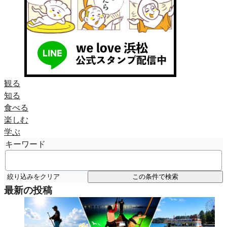
観る
知る
食べる
楽しむ
学ぶ
キーワード
絞り込みをクリア
この条件で検索
最新の投稿