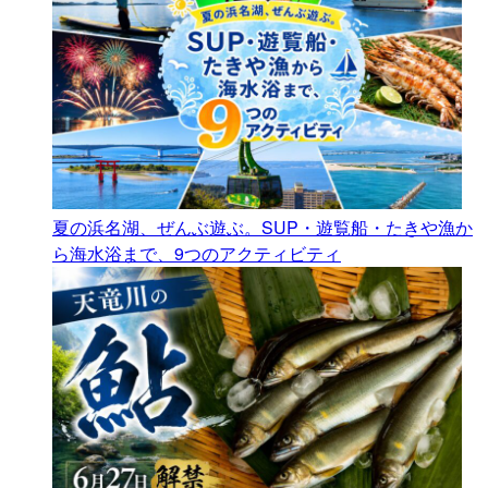
夏の浜名湖、ぜんぶ遊ぶ。SUP・遊覧船・たきや漁か
ら海水浴まで、9つのアクティビティ