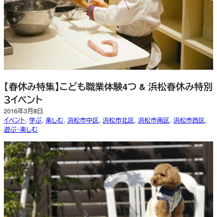
【春休み特集】こども職業体験4つ & 浜松春休み特別
３イベント
2016年3月8日
イベント
, 
学ぶ
, 
楽しむ
, 
浜松市中区
, 
浜松市北区
, 
浜松市南区
, 
浜松市西区
, 
遊ぶ・楽しむ