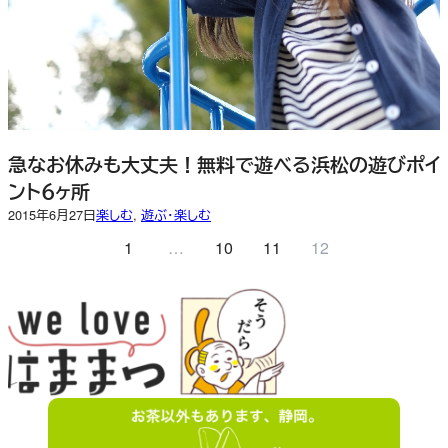
急なお休みも大丈夫！無料で遊べる浜松の遊びポイ
ント６ヶ所
2015年6月27日
楽しむ
, 
遊ぶ・楽しむ
1
…
10
11
12