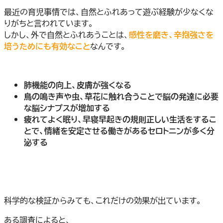
最近の育児事情では、自然とふれあって遊ぶ経験が少なくな
りがちと言われています。
しかし、外で自然とふれあうことは、
感性を磨き、辛抱強さを
培うためにも有効なこと
なんです。
肺機能の向上、皮膚が強くなる
鳥の鳴き声や虫、草花に触れ合うことで脳の発達に必要
な脳シナプスが増加する
疲れてよく眠り、早寝早起きの規則正しい生活をするこ
とで、情緒を安定させる働きがあるセロトニンが多く分
泌する
科学的な検証からみても、これだけの効果が出ています。
ある調査によると、