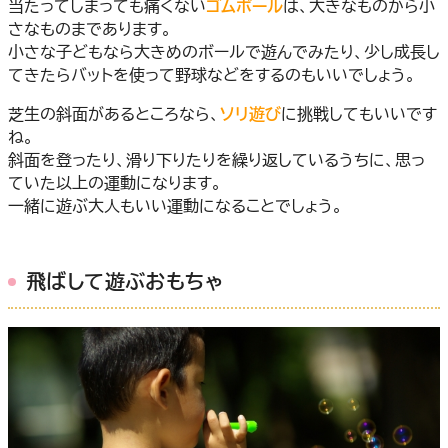
当たってしまっても痛くない
ゴムボール
は、大きなものから小
さなものまであります。
小さな子どもなら大きめのボールで遊んでみたり、少し成長し
てきたらバットを使って野球などをするのもいいでしょう。
芝生の斜面があるところなら、
ソリ遊び
に挑戦してもいいです
ね。
斜面を登ったり、滑り下りたりを繰り返しているうちに、思っ
ていた以上の運動になります。
一緒に遊ぶ大人もいい運動になることでしょう。
飛ばして遊ぶおもちゃ