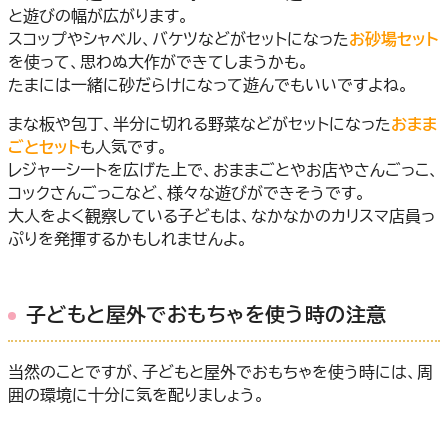
と遊びの幅が広がります。
スコップやシャベル、バケツなどがセットになった
お砂場セット
を使って、思わぬ大作ができてしまうかも。
たまには一緒に砂だらけになって遊んでもいいですよね。
まな板や包丁、半分に切れる野菜などがセットになった
おまま
ごとセット
も人気です。
レジャーシートを広げた上で、おままごとやお店やさんごっこ、
コックさんごっこなど、様々な遊びができそうです。
大人をよく観察している子どもは、なかなかのカリスマ店員っ
ぷりを発揮するかもしれませんよ。
子どもと屋外でおもちゃを使う時の注意
当然のことですが、子どもと屋外でおもちゃを使う時には、周
囲の環境に十分に気を配りましょう。