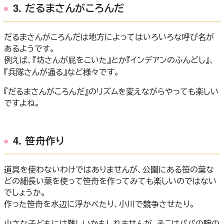
3. だるまさんがころんだ
だるまさんがころんだは地方によってはいろいろな呼び名が
あるようです。
例えば、『坊さんが屁をこいた』とか『インデアンのふんどし』、
『兵隊さんが通る』など様々です。
『だるまさんがころんだ』のリズムを変えながらやっても楽しい
ですよね。
4. 笹舟作り
道具を使わないわけではありませんが、公園にある笹の葉な
どの細長い葉を使って笹舟を作ってみても楽しいのではない
でしょうか。
作った笹舟を水辺に浮かべたり、小川で競争させたり。
小さな子どもには難しいかもしれませんが、そこはパパの腕の