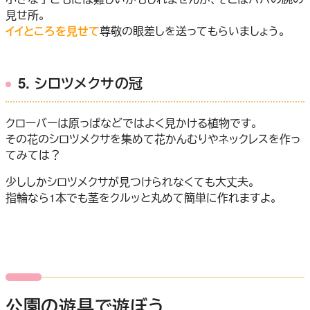
見せ所。
イイところを見せて
尊敬の眼差しを送ってもらいましょう。
5. シロツメクサの冠
クローバーは原っぱなどではよく見かける植物です。
その花のシロツメクサを集めて花かんむりやネックレスを作っ
てみては？
少ししかシロツメクサが見つけられなくても大丈夫。
指輪なら1本でも茎をクルッと丸めて簡単に作れますよ。
公園の遊具で遊ぼう