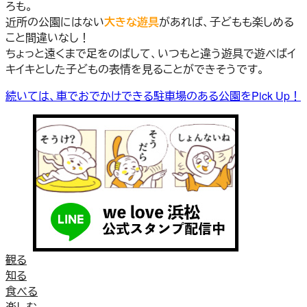
ろも。
近所の公園にはない
大きな遊具
があれば、子どもも楽しめる
こと間違いなし！
ちょっと遠くまで足をのばして、いつもと違う遊具で遊べばイ
キイキとした子どもの表情を見ることができそうです。
続いては、車でおでかけできる駐車場のある公園をPick Up！
観る
知る
食べる
楽しむ