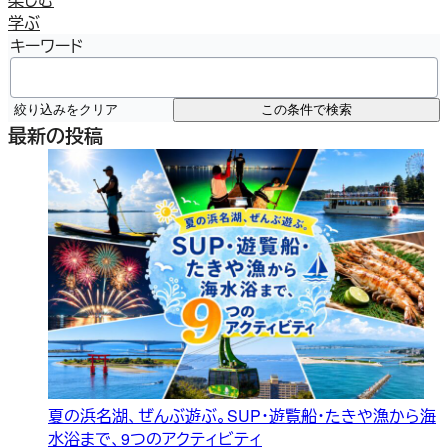
学ぶ
キーワード
絞り込みをクリア
この条件で検索
最新の投稿
夏の浜名湖、ぜんぶ遊ぶ。SUP・遊覧船・たきや漁から海
水浴まで、9つのアクティビティ