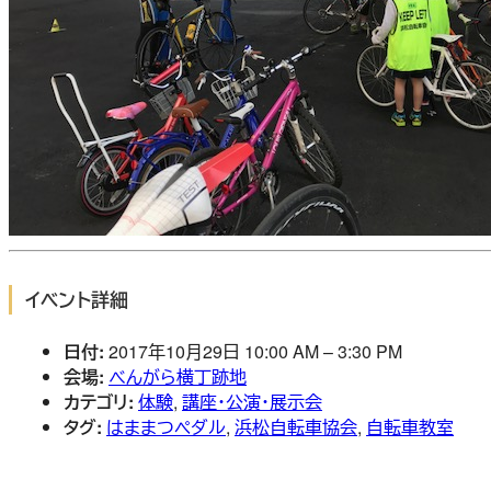
イベント詳細
日付:
2017年10月29日 10:00 AM
–
3:30 PM
会場:
べんがら横丁跡地
カテゴリ:
体験
,
講座・公演・展示会
タグ:
はままつペダル
,
浜松自転車協会
,
自転車教室