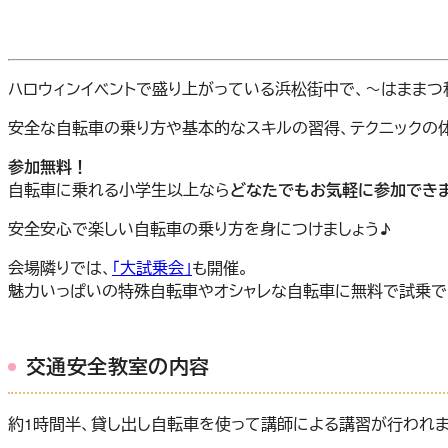
ハロウィンイベントで盛り上がっている浜松街中で、～はままつ秋
安全な自転車の乗り方や基本的なスキルの習得、テクニックの体
参加無料！
自転車に乗れる小学生以上なら
どなたでもお気軽に参加できま
安全安心で楽しい自転車の乗り方を身につけましょう♪
会場隣りでは、
「大試乗会」
も開催。
魅力いっぱいの特殊自転車やオシャレな自転車に無料で試乗で
交通安全教室の内容
約1時間半、貸し出し自転車を使って講師による講習が行われま