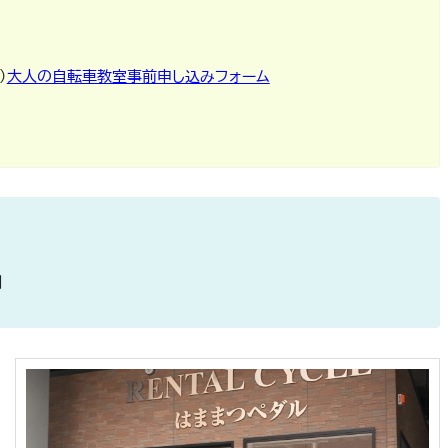
）
大人の自転車教室事前申し込みフォーム
側