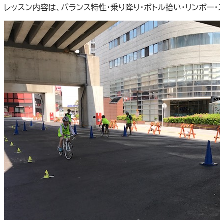
レッスン内容は、バランス特性・乗り降り・ボトル拾い・リンボー・