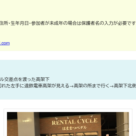
・住所・生年月日・参加者が未成年の場合は保護者名の入力が必要です
l.com
ブル交差点を渡った高架下
切れた左手に遠鉄電車高架が見える→高架の所まで行く→高架下北