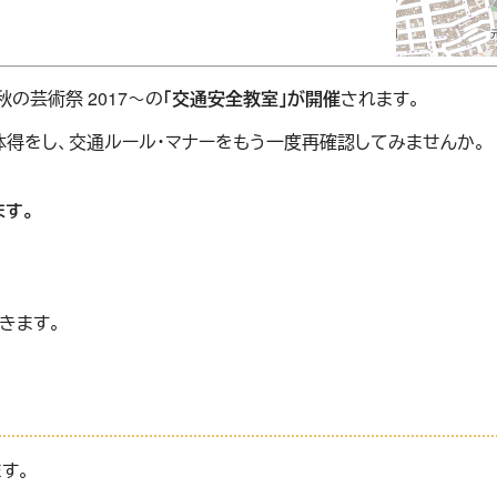
の芸術祭 2017～の
「交通安全教室」が開催
されます。
得をし、交通ルール・マナーをもう一度再確認してみませんか。
す。
きます。
す。