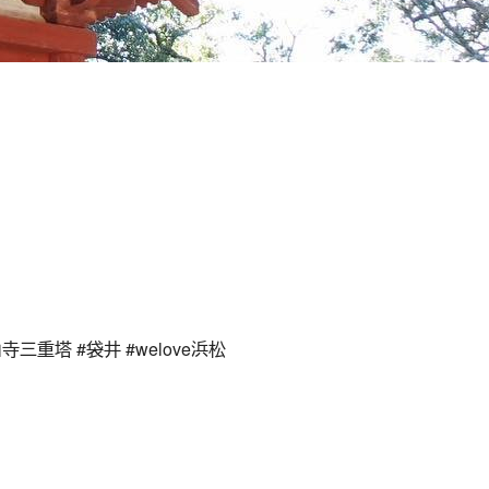
三重塔 #袋井 #welove浜松