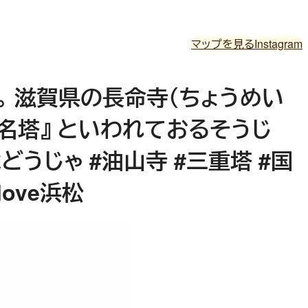
マップを見る
Instagram
。 滋賀県の長命寺（ちょうめい
三名塔』 といわれておるそうじ
うじゃ #油山寺 #三重塔 #国
ove浜松