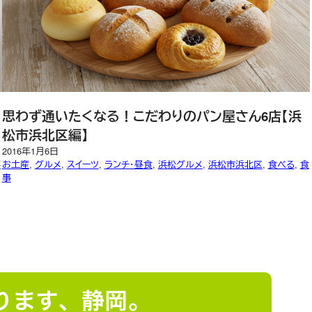
思わず通いたくなる！こだわりのパン屋さん6店【浜
松市浜北区編】
2016年1月6日
事
お土産
, 
グルメ
, 
スイーツ
, 
ランチ・昼食
, 
浜松グルメ
, 
浜松市浜北区
, 
食べる
, 
食
事