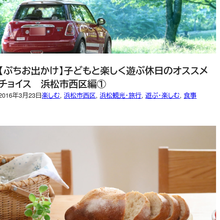
【ぷちお出かけ】子どもと楽しく遊ぶ休日のオススメ
チョイス 浜松市西区編①
2016年3月23日
楽しむ
, 
浜松市西区
, 
浜松観光・旅行
, 
遊ぶ・楽しむ
, 
食事