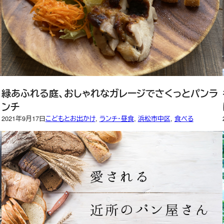
緑あふれる庭、おしゃれなガレージでさくっとパンラ
ンチ
2021年9月17日
こどもとお出かけ
, 
ランチ・昼食
, 
浜松市中区
, 
食べる