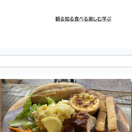
観る
知る
食べる
楽しむ
学ぶ