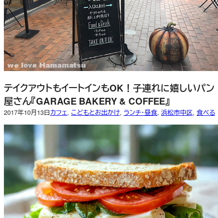
テイクアウトもイートインもOK！子連れに嬉しいパン
屋さん『GARAGE BAKERY & COFFEE』
2017年10月13日
カフェ
, 
こどもとお出かけ
, 
ランチ・昼食
, 
浜松市中区
, 
食べる