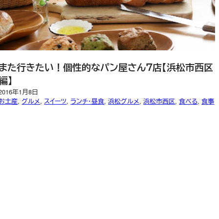
また行きたい！個性的なパン屋さん７店【浜松市西区
編】
2016年1月8日
お土産
, 
グルメ
, 
スイーツ
, 
ランチ・昼食
, 
浜松グルメ
, 
浜松市西区
, 
食べる
, 
食事