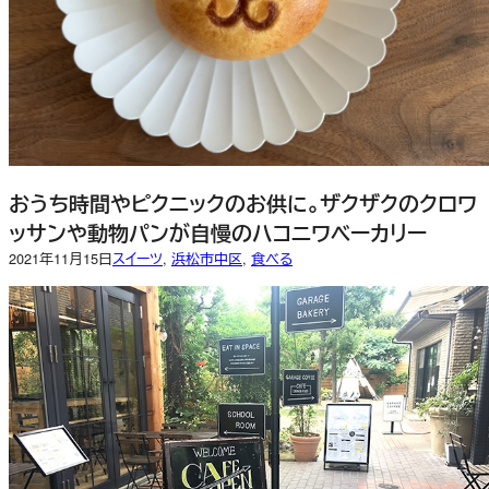
おうち時間やピクニックのお供に。ザクザクのクロワ
ッサンや動物パンが自慢のハコニワベーカリー
2021年11月15日
スイーツ
, 
浜松市中区
, 
食べる