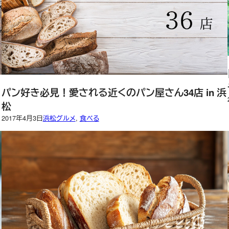
パン好き必見！愛される近くのパン屋さん34店 in 浜
松
2017年4月3日
浜松グルメ
, 
食べる