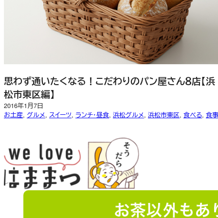
思わず通いたくなる！こだわりのパン屋さん８店【浜
松市東区編】
2016年1月7日
お土産
, 
グルメ
, 
スイーツ
, 
ランチ・昼食
, 
浜松グルメ
, 
浜松市東区
, 
食べる
, 
食