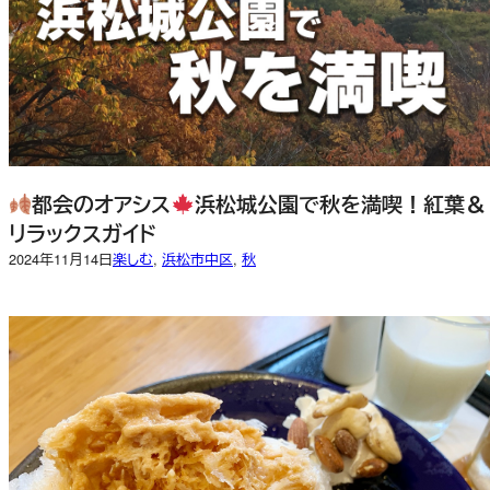
都会のオアシス
浜松城公園で秋を満喫！紅葉＆
リラックスガイド
2024年11月14日
楽しむ
, 
浜松市中区
, 
秋