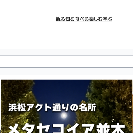
観る
知る
食べる
楽しむ
学ぶ