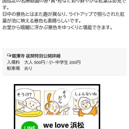
国指定の名勝庭園の赤・黄・橙など彩り鮮やかな紅葉は必見で
す。
日中の景色とはまた趣が異なり、ライトアップで照らされた紅
葉が池に映える景色も素晴らしいです。
お堂から暗闇に浮かぶ景色をゆっくりと堪能できます。
龍潭寺 夜間特別公開詳細
入場料 大人 500円 / 小・中学生 200円
駐車場 あり