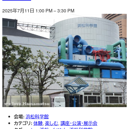
2025年7月11日 1:00 PM
–
3:30 PM
会場:
浜松科学館
カテゴリ:
体験
,
楽しむ
,
講座・公演・展示会