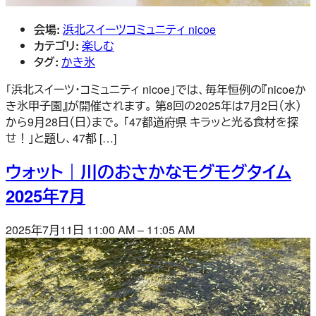
会場:
浜北スイーツコミュニティ nicoe
カテゴリ:
楽しむ
タグ:
かき氷
「浜北スイーツ・コミュニティ nicoe」では、毎年恒例の『nicoeか
き氷甲子園』が開催されます。 第8回の2025年は7月2日（水）
から9月28日（日）まで。 「47都道府県 キラッと光る食材を探
せ！」と題し、47都 […]
ウォット｜川のおさかなモグモグタイム
2025年7月
2025年7月11日 11:00 AM
–
11:05 AM