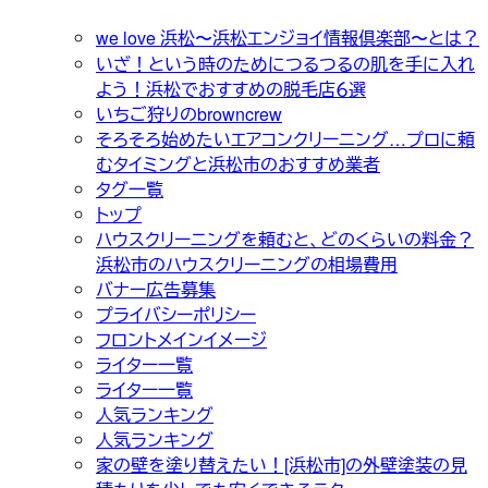
we love 浜松〜浜松エンジョイ情報倶楽部〜とは？
いざ！という時のためにつるつるの肌を手に入れ
よう！浜松でおすすめの脱毛店６選
いちご狩りのbrowncrew
そろそろ始めたいエアコンクリーニング…プロに頼
むタイミングと浜松市のおすすめ業者
タグ一覧
トップ
ハウスクリーニングを頼むと、どのくらいの料金？
浜松市のハウスクリーニングの相場費用
バナー広告募集
プライバシーポリシー
フロントメインイメージ
ライター一覧
ライター一覧
人気ランキング
人気ランキング
家の壁を塗り替えたい！[浜松市]の外壁塗装の見