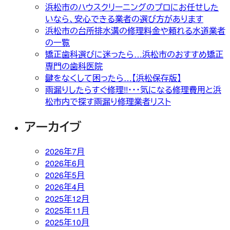
浜松市のハウスクリーニングのプロにお任せした
いなら、安心できる業者の選び方があります
浜松市の台所排水溝の修理料金や頼れる水道業者
の一覧
矯正歯科選びに迷ったら…浜松市のおすすめ矯正
専門の歯科医院
鍵をなくして困ったら…【浜松保存版】
雨漏りしたらすぐ修理!!・・・気になる修理費用と浜
松市内で探す雨漏り修理業者リスト
アーカイブ
2026年7月
2026年6月
2026年5月
2026年4月
2025年12月
2025年11月
2025年10月