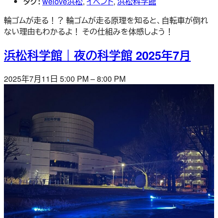
タグ:
welove浜松
,
イベント
,
浜松科学館
輪ゴムが走る！？ 輪ゴムが走る原理を知ると、自転車が倒れ
ない理由もわかるよ！ その仕組みを体感しよう！
浜松科学館｜夜の科学館 2025年7月
2025年7月11日 5:00 PM
–
8:00 PM