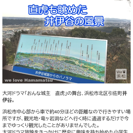
大河ドラマ「おんな城主 直虎」の舞台、浜松市北区引佐町
井
伊谷
。
浜松市中心部から車で約40分ほどの距離なので行きやすい場
所ですが、観光地・竜ヶ岩洞などへ行く時に通過するだけで今
までゆっくり観光したことがありませんでした。
大河ドラマ放映をきっかけに歴史に興味を持ち始めた小学生