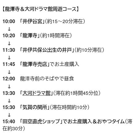
【龍潭寺＆大河ドラマ館周遊コース】
10:00 「井伊谷宮」
（約15～20分滞在）
↓
10:20 「龍潭寺」
（約1時間滞在）
↓
11:30 「井伊共保公出生の井戸」
（約10分滞在）
↓
11:45 「龍潭寺売店」
でお土産購入
↓
12:00
龍潭寺前のそばやで昼食
↓
13:30 「
大河ドラマ館
」
（滞在約1時間45分位）
↓
15:30 「気賀の関所」
（滞在時間約10分）
↓
15:40 「田空直虎ショップ」でお土産購入＆おやつタイム
（滞
在約30分）