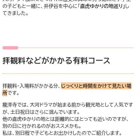
の子どもと一緒に、井伊谷を中心に「
直虎ゆかりの地巡り」
し
てきました。
拝観料などがかかる有料コース
拝観料・入場料がかかる分、
じっくりと時間をかけて見たい場
所
です。
龍潭寺では、大河ドラマが始まる前から観光地として人気です
が、土日祝日はさらに混んでいます。
他の直虎ゆかりの地とは距離的にはとっても近いのですが、
別の日に行かれるのがおススメかも。
私は、別日程で子どもとお出かけしたのでご紹介します。