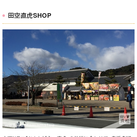
田空直虎SHOP