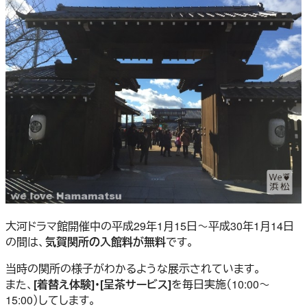
大河ドラマ館開催中の平成29年1月15日～平成30年1月14日
の間は、
気賀関所の入館料が無料
です。
当時の関所の様子がわかるような展示されています。
また、
[着替え体験]・[呈茶サービス]
を毎日実施（10:00～
15:00）してします。