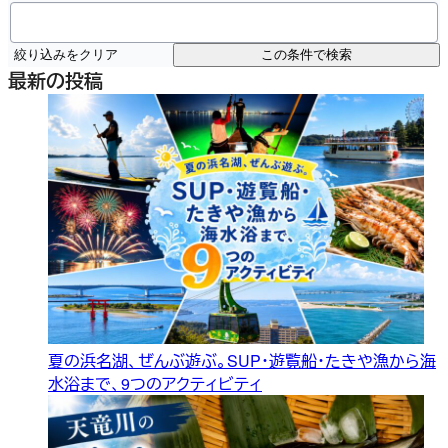
絞り込みをクリア
この条件で検索
最新の投稿
夏の浜名湖、ぜんぶ遊ぶ。SUP・遊覧船・たきや漁から海
水浴まで、9つのアクティビティ