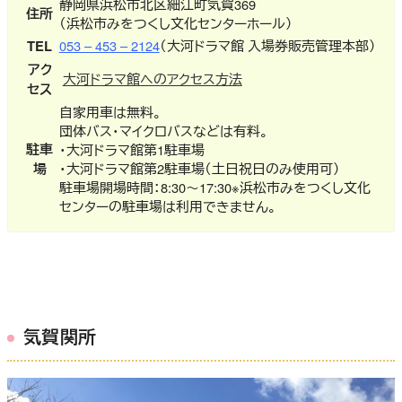
静岡県浜松市北区細江町気賀369
住所
（浜松市みをつくし文化センターホール）
TEL
053 – 453 – 2124
（大河ドラマ館 入場券販売管理本部）
アク
大河ドラマ館へのアクセス方法
セス
自家用車は無料。
団体バス・マイクロバスなどは有料。
駐車
・大河ドラマ館第1駐車場
場
・大河ドラマ館第2駐車場（土日祝日のみ使用可）
駐車場開場時間：8:30～17:30※浜松市みをつくし文化
センターの駐車場は利用できません。
気賀関所