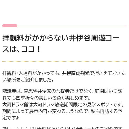
拝観料がかからない井伊谷周遊コー
スは、ココ！
拝観料・入場料がかかっても、
井伊直虎観光
で押さえておきた
い場所をご紹介しました。
龍潭寺
は、直虎や井伊家の菩提寺だけでなく、庭園はいつ訪
れても四季折々の美しい景色が楽しめます。
大河ドラマ館
は大河ドラマ放送期間限定の見学スポットです。
期間によって展示内容が変わるようなので、私も再訪する予
定です♪
では、いよいよ拝観料がかからない観光ルートのご紹介です。