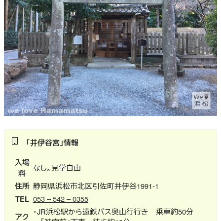
「井伊谷宮」情報
入場
なし。見学自由
料
住所
静岡県浜松市北区引佐町井伊谷1991-1
TEL
053 – 542 – 0355
・JR浜松駅から遠鉄バス奥山行行き 乗車約50分
アク