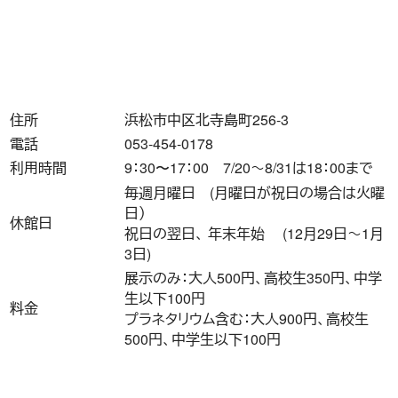
住所
浜松市中区北寺島町256-3
電話
053-454-0178
利用時間
9：30〜17：00 7/20～8/31は18：00まで
毎週月曜日 (月曜日が祝日の場合は火曜
日）
休館日
祝日の翌日、 年末年始 (12月29日～1月
3日)
展示のみ：大人500円、高校生350円、中学
生以下100円
料金
プラネタリウム含む：大人900円、高校生
500円、中学生以下100円