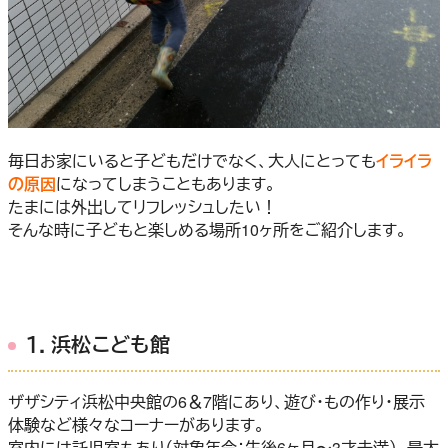
毎日お家にいると子どもだけでなく、大人にとっても
イライラ
の原因
になってしまうこともあります。
たまには外出してリフレッシュしたい！
そんな時に子どもと楽しめる場所10ヶ所をご紹介します。
１．浜松こども館
ザザシティ浜松中央館の6＆7階にあり、遊び・もの作り・展示
体験など様々なコーナーがあります。
室内には託児室もあり（対象年令：生後6ヶ月〜3才未満）、最大