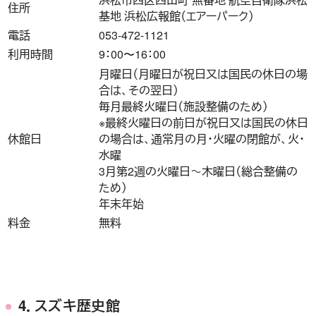
住所
基地 浜松広報館（エアーパーク）
電話
053-472-1121
利用時間
9：00〜16：00
月曜日（月曜日が祝日又は国民の休日の場
合は、その翌日）
毎月最終火曜日（施設整備のため）
※最終火曜日の前日が祝日又は国民の休日
休館日
の場合は、通常月の月・火曜の閉館が、火・
水曜
3月第2週の火曜日～木曜日（総合整備の
ため）
年末年始
料金
無料
4．スズキ歴史館