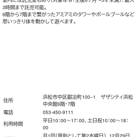
3時間まで託児可能。
6階から7階まで繋がったアミアミのタワーやボールプールなど
思いっきり体を動かして遊べます。
浜松市中区鍛冶町100−1 ザザシティ浜松
住所
中央館6階・7階
電話
053-450-9111
平日10：00～17：00、土日祝10：00～18：
利用時間
00
月1回（原則として第2水曜日）、12月29日