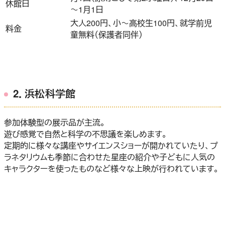
休館日
～1月1日
大人200円、小～高校生100円、就学前児
料金
童無料（保護者同伴）
2．浜松科学館
参加体験型の展示品が主流。
遊び感覚で自然と科学の不思議を楽しめます。
定期的に様々な講座やサイエンスショーが開かれていたり、プ
ラネタリウムも季節に合わせた星座の紹介や子どもに人気の
キャラクターを使ったものなど様々な上映が行われています。