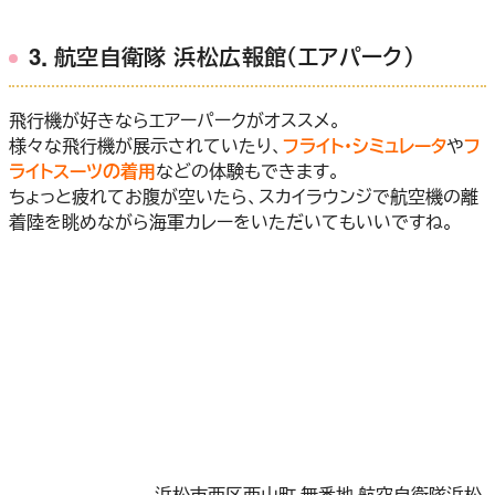
3．航空自衛隊 浜松広報館（エアパーク）
飛行機が好きならエアーパークがオススメ。
様々な飛行機が展示されていたり、
フライト・シミュレータ
や
フ
ライトスーツの着用
などの体験もできます。
ちょっと疲れてお腹が空いたら、スカイラウンジで航空機の離
着陸を眺めながら海軍カレーをいただいてもいいですね。
浜松市西区西山町 無番地 航空自衛隊浜松